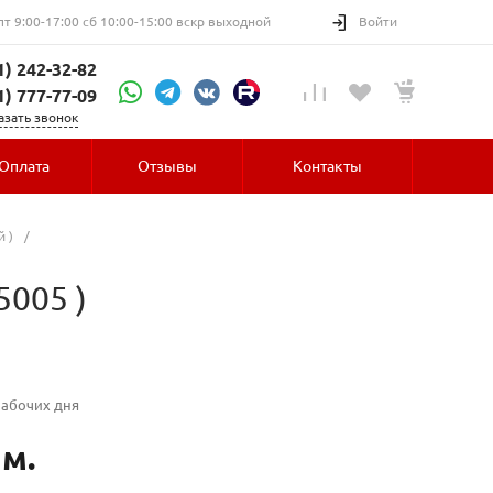
пт 9:00-17:00 сб 10:00-15:00 вскр выходной
Войти
1) 242-32-82
1) 777-77-09
азать звонок
Оплата
Отзывы
Контакты
 )
/
5005 )
рабочих дня
 м.