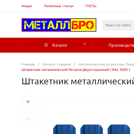
Акции
Полезные статьи
ГОСТы
Каталог
Производст
Главная
/
Каталог товаров
/
Металлический штакетник, Евр
Штакетник металлический Persona Двухсторонний ( RAL 5005 )
Штакетник металлический 