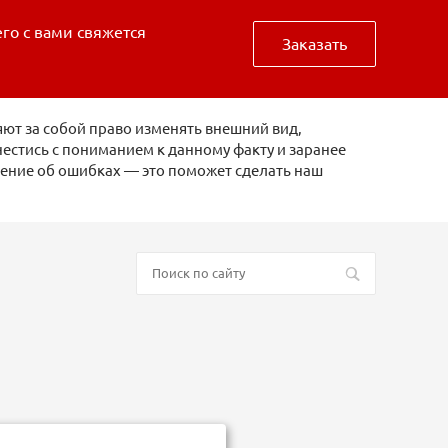
его с вами свяжется
Заказать
ют за собой право изменять внешний вид,
естись с пониманием к данному факту и заранее
щение об ошибках — это поможет сделать наш