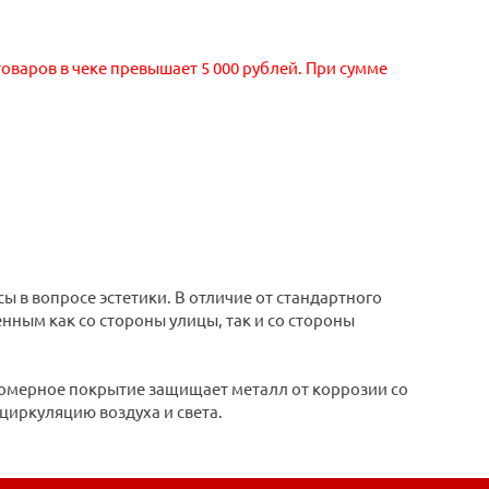
оваров в чеке превышает 5 000 рублей. При сумме
 в вопросе эстетики. В отличие от стандартного
нным как со стороны улицы, так и со стороны
омерное покрытие защищает металл от коррозии со
циркуляцию воздуха и света.