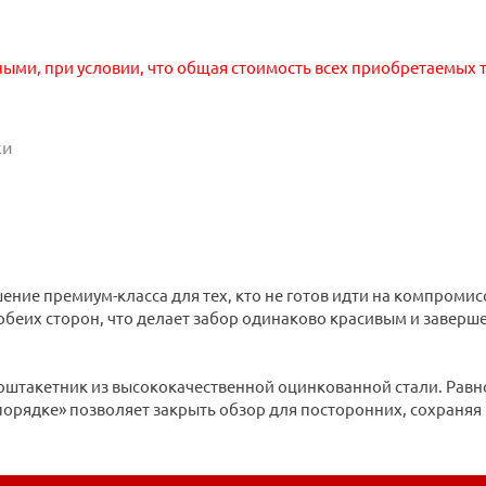
ными, при условии, что общая стоимость всех приобретаемых т
ки
ие премиум-класса для тех, кто не готов идти на компромиссы
беих сторон, что делает забор одинаково красивым и заверше
штакетник из высококачественной оцинкованной стали. Равн
орядке» позволяет закрыть обзор для посторонних, сохраняя 