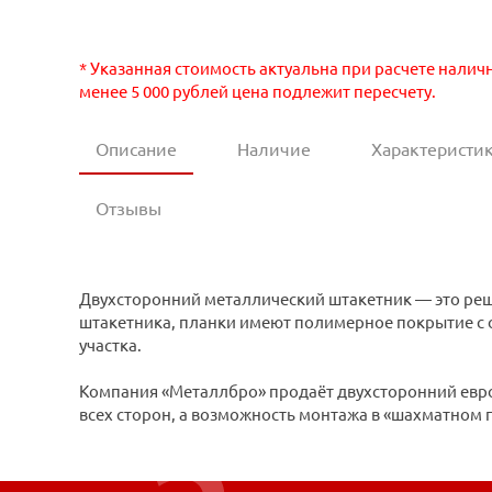
* Указанная стоимость актуальна при расчете налич
менее 5 000 рублей цена подлежит пересчету.
Описание
Наличие
Характеристи
Отзывы
Двухсторонний металлический штакетник — это решен
штакетника, планки имеют полимерное покрытие с о
участка.
Компания «Металлбро» продаёт двухсторонний евро
всех сторон, а возможность монтажа в «шахматном п