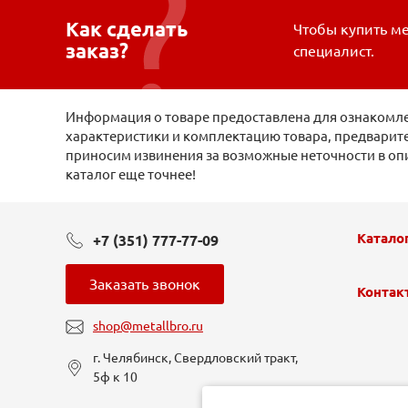
Как сделать
Чтобы купить ме
заказ?
специалист.
Информация о товаре предоставлена для ознакомлен
характеристики и комплектацию товара, предварите
приносим извинения за возможные неточности в оп
каталог еще точнее!
Катало
+7 (351) 777-77-09
Заказать звонок
Контак
shop@metallbro.ru
г. Челябинск, Свердловский тракт,
5ф к 10