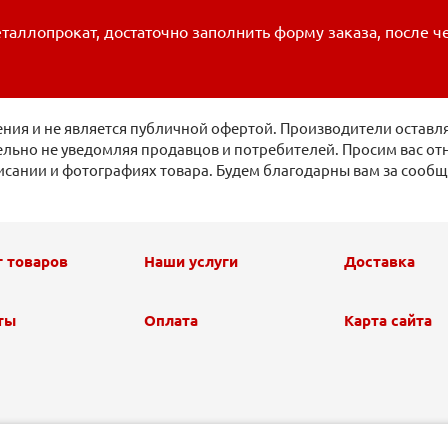
таллопрокат, достаточно заполнить форму заказа, после ч
ия и не является публичной офертой. Производители оставля
льно не уведомляя продавцов и потребителей. Просим вас отн
исании и фотографиях товара. Будем благодарны вам за сооб
г товаров
Наши услуги
Доставка
ты
Оплата
Карта сайта