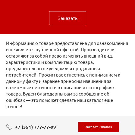
Заказать
Информация о товаре предоставлена для ознакомления
и не является публичной офертой. Производители
оставляют за собой право изменять внешний вид,
характеристики и комплектацию товара,
предварительно не уведомляя продавцов и
потребителей. Просим вас отнестись с пониманием к
данному факту и заранее приносим извинения за
возможные неточности в описании и фотографиях
товара. Будем благодарны вам за сообщение об
ошибках — это поможет сделать наш каталог еще
точнее!
+7 (351) 777-77-09
Заказать звонок