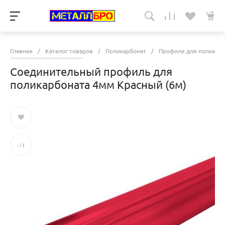
Главная
/
Каталог товаров
/
Поликарбонат
/
Профиля для поликарб
Соединительный профиль для
поликарбоната 4мм Красный (6м)