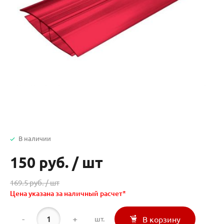
В наличии
150 руб.
/
шт
169.5 руб. /
шт
Цена указана за наличный расчет*
-
+
шт.
В корзину