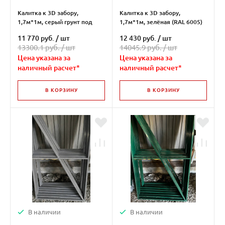
Калитка к 3D забору,
Калитка к 3D забору,
1,7м*1м, серый грунт под
1,7м*1м, зелёная (RAL 6005)
покраску
11 770 руб.
/
шт
12 430 руб.
/
шт
13300.1 руб. /
шт
14045.9 руб. /
шт
Цена указана за
Цена указана за
наличный расчет*
наличный расчет*
В КОРЗИНУ
В КОРЗИНУ
В наличии
В наличии