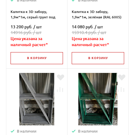
В наличии
В наличии
Калитка к 3D забору,
Калитка к 3D забору,
1,9м*1м, серый грунт под
1,9м*1м, зелёная (RAL 6005)
покраску
13 200 руб.
/
шт
14 080 руб.
/
шт
14916 руб. /
шт
15910.4 руб. /
шт
Цена указана за
Цена указана за
наличный расчет*
наличный расчет*
В КОРЗИНУ
В КОРЗИНУ
В наличии
В наличии