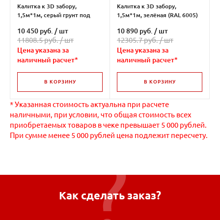
Калитка к 3D забору,
Калитка к 3D забору,
1,5м*1м, серый грунт под
1,5м*1м, зелёная (RAL 6005)
покраску
10 450 руб.
/
шт
10 890 руб.
/
шт
11808.5 руб. /
шт
12305.7 руб. /
шт
Цена указана за
Цена указана за
наличный расчет*
наличный расчет*
В КОРЗИНУ
В КОРЗИНУ
* Указанная стоимость актуальна при расчете
наличными, при условии, что общая стоимость всех
приобретаемых товаров в чеке превышает 5 000 рублей.
При сумме менее 5 000 рублей цена подлежит пересчету.
Как сделать заказ?