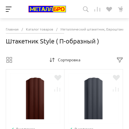
Главная
/
Каталог товаров
/
Металлический штакетник, Евроштакетн
Штакетник Style ( П-образный )
Сортировка