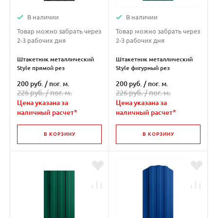
В наличии
В наличии
Товар можно забрать через
Товар можно забрать через
2-3 рабочих дня
2-3 рабочих дня
Штакетник металлический
Штакетник металлический
Style прямой рез
Style фигурный рез
двухсторонний ( RAL 7024 )
двухсторонний ( RAL 6005 )
200 руб.
/
пог. м.
200 руб.
/
пог. м.
226 руб. /
пог. м.
226 руб. /
пог. м.
Цена указана за
Цена указана за
наличный расчет*
наличный расчет*
В КОРЗИНУ
В КОРЗИНУ