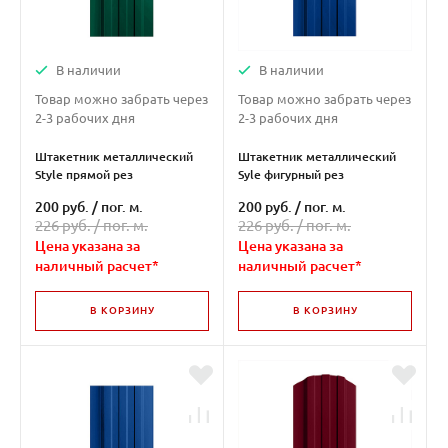
В наличии
В наличии
Товар можно забрать через
Товар можно забрать через
2-3 рабочих дня
2-3 рабочих дня
Штакетник металлический
Штакетник металлический
Style прямой рез
Syle фигурный рез
духсторонний ( RAL 6005 )
двухсторонний ( RAL 5005 )
200 руб.
/
пог. м.
200 руб.
/
пог. м.
226 руб. /
пог. м.
226 руб. /
пог. м.
Цена указана за
Цена указана за
наличный расчет*
наличный расчет*
В КОРЗИНУ
В КОРЗИНУ