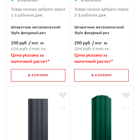
В наличии
В наличии
Товар можно забрать через
Товар можно забрать через
2-3 рабочих дня
2-3 рабочих дня
Штакетник металлический
Штакетник металлический
Style фигурный рез
Style фигурный рез
двухсторонний ( RAL 8017 )
двухсторонний ( RAL 7024 )
200 руб.
/
пог. м.
200 руб.
/
пог. м.
226 руб. /
пог. м.
226 руб. /
пог. м.
Цена указана за
Цена указана за
наличный расчет*
наличный расчет*
В КОРЗИНУ
В КОРЗИНУ