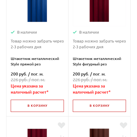
В наличии
В наличии
Товар можно забрать через
Товар можно забрать через
2-3 рабочих дня
2-3 рабочих дня
Штакетник металлический
Штакетник металлический
Style прямой рез
Style фигурный рез
двухсторонний ( RAL 5005 )
двухсторонний ( RAL3005 )
200 руб.
/
пог. м.
200 руб.
/
пог. м.
226 руб. /
пог. м.
226 руб. /
пог. м.
Цена указана за
Цена указана за
наличный расчет*
наличный расчет*
В КОРЗИНУ
В КОРЗИНУ