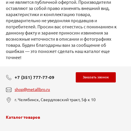
и не является публичной офертой. Производители
оставляют за собой право изменять внешний вид,
характеристики и комплектацию товара,
предварительно не уведомляя продавцов и
потребителей. Просим вас отнестись с пониманием к
данному факту и заранее приносим извинения за
возможные неточности в описании и фотографиях
товара. Будем благодарны вам за сообщение об
ошибках — это поможет сделать наш каталог еще
точнее!
+7 (351) 777-77-09
Заказать звонок
shop@metallbro.ru
г. Челябинск, Свердловский тракт, 5ф к 10
Каталог товаров