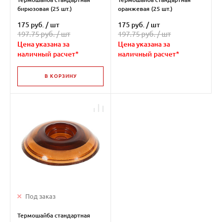
бирюзовая (25 шт.)
оранжевая (25 шт.)
175 руб.
/
шт
175 руб.
/
шт
197.75 руб. /
шт
197.75 руб. /
шт
Цена указана за
Цена указана за
наличный расчет*
наличный расчет*
В КОРЗИНУ
Под заказ
Термошайба стандартная