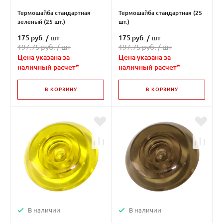
Термошайба стандартная
Термошайба стандартная (25
зеленый (25 шт.)
шт.)
175 руб.
/
шт
175 руб.
/
шт
197.75 руб. /
шт
197.75 руб. /
шт
Цена указана за
Цена указана за
наличный расчет*
наличный расчет*
В КОРЗИНУ
В КОРЗИНУ
В наличии
В наличии