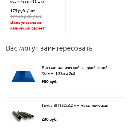
коричневая (25 шт.)
175 руб.
/
шт
197.75 руб. /
шт
Цена указана за
наличный расчет*
Вас могут заинтересовать
Лист металлический гладкий синий
(0,4мм; 1,25м х 2м)
980 руб.
Труба ВГП 32х3,2 мм металлическая
230 руб.