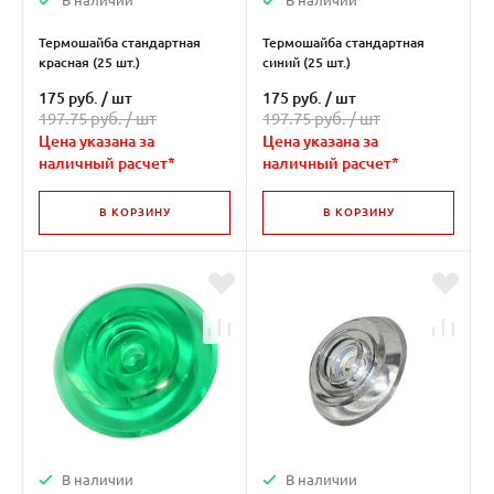
В наличии
В наличии
Термошайба стандартная
Термошайба стандартная
красная (25 шт.)
синий (25 шт.)
175 руб.
/
шт
175 руб.
/
шт
197.75 руб. /
шт
197.75 руб. /
шт
Цена указана за
Цена указана за
наличный расчет*
наличный расчет*
В КОРЗИНУ
В КОРЗИНУ
В наличии
В наличии