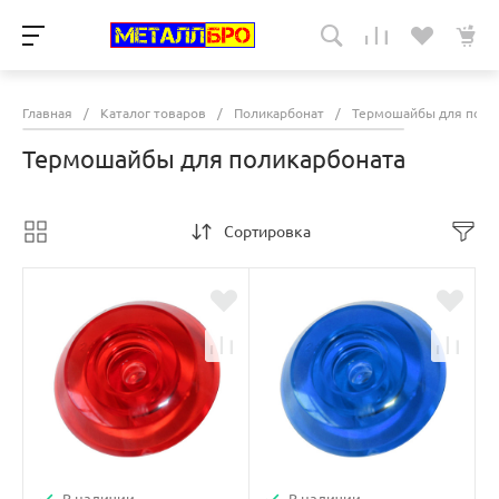
Главная
/
Каталог товаров
/
Поликарбонат
/
Термошайбы для поли
Термошайбы для поликарбоната
Сортировка