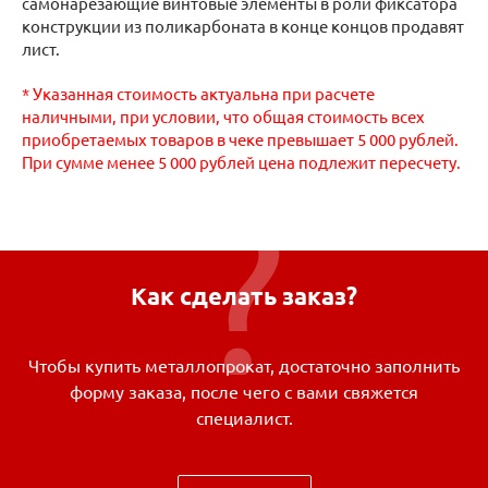
самонарезающие винтовые элементы в роли фиксатора
конструкции из поликарбоната в конце концов продавят
лист.
* Указанная стоимость актуальна при расчете
наличными, при условии, что общая стоимость всех
приобретаемых товаров в чеке превышает 5 000 рублей.
При сумме менее 5 000 рублей цена подлежит пересчету.
Как сделать заказ?
Чтобы купить металлопрокат, достаточно заполнить
форму заказа, после чего с вами свяжется
специалист.