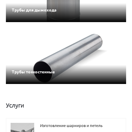
Трубы для дымохода
Трубы тонкостенные
Услуги
Изготовление шарниров и петель