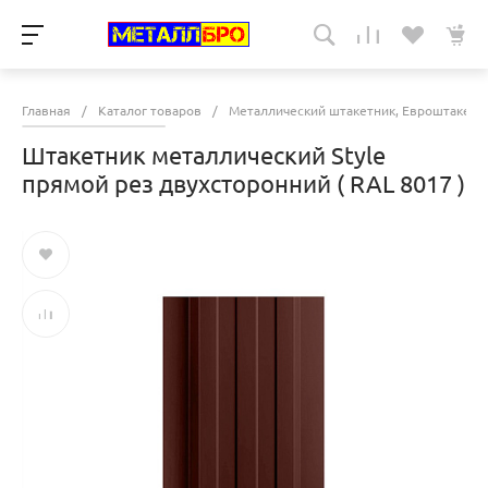
Главная
/
Каталог товаров
/
Металлический штакетник, Евроштакетн
Штакетник металлический Style
прямой рез двухсторонний ( RAL 8017 )