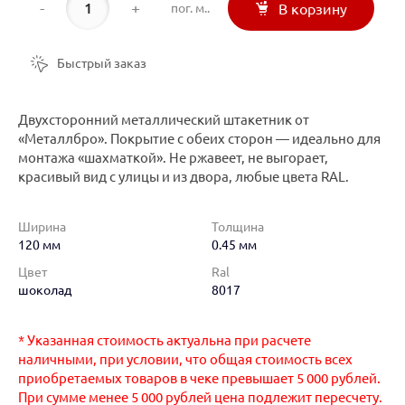
-
+
пог. м..
В корзину
Быстрый заказ
Двухсторонний металлический штакетник от
«Металлбро». Покрытие с обеих сторон — идеально для
монтажа «шахматкой». Не ржавеет, не выгорает,
красивый вид с улицы и из двора, любые цвета RAL.
Ширина
Толщина
120 мм
0.45 мм
Цвет
Ral
шоколад
8017
* Указанная стоимость актуальна при расчете
наличными, при условии, что общая стоимость всех
приобретаемых товаров в чеке превышает 5 000 рублей.
При сумме менее 5 000 рублей цена подлежит пересчету.