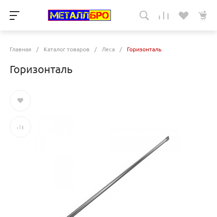
Главная
/
Каталог товаров
/
Леса
/
Горизонталь
Горизонталь