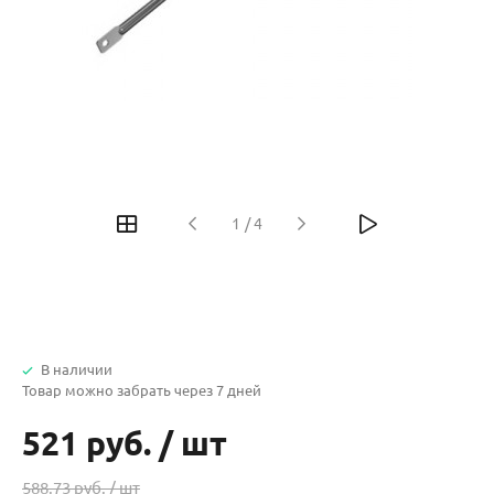
1
/
4
В наличии
Товар можно забрать через 7 дней
521 руб.
/
шт
588.73 руб. /
шт