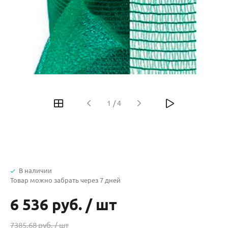
1
/
4
В наличии
Товар можно забрать через 7 дней
6 536 руб.
/
шт
7385.68 руб. /
шт