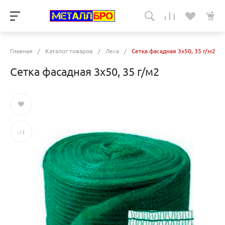
Главная
/
Каталог товаров
/
Леса
/
Сетка фасадная 3х50, 35 г/м2
Сетка фасадная 3х50, 35 г/м2