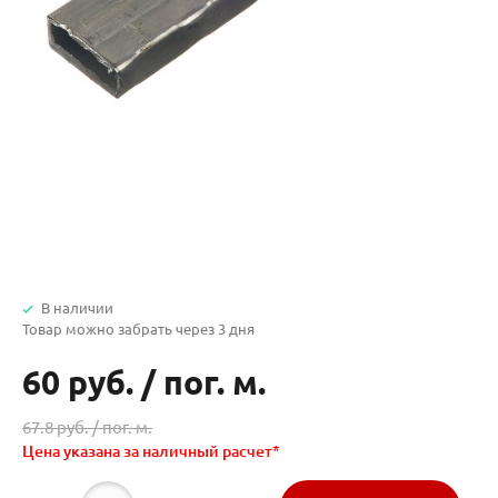
В наличии
Товар можно забрать через 3 дня
60 руб.
/
пог. м.
67.8 руб. /
пог. м.
Цена указана за наличный расчет*