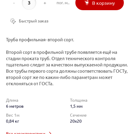
-
+
пог. м..
В корзину
Быстрый заказ
Труба профильная- второй сорт.
Второй сорт в профильной трубе появляется ещё на
стадии проката труб. Отдел технического контроля
тщательно следит за качеством выпускаемой продукции.
Все трубы первого сорта должны соответствовать ГОСТу,
второй сорт же по каким-либо параметрам может
отклоняться от ГОСТа.
Длина
Толщина
6 метров
1,5 мм
Вес 1м
Сечение
0,84 кг
20x20
Все характеристики