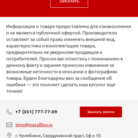
Заказать
Информация о товаре предоставлена для ознакомления
и не является публичной офертой. Производители
оставляют за собой право изменять внешний вид,
характеристики и комплектацию товара,
предварительно не уведомляя продавцов и
потребителей. Просим вас отнестись с пониманием к
данному факту и заранее приносим извинения за
возможные неточности в описании и фотографиях
товара. Будем благодарны вам за сообщение об
ошибках — это поможет сделать наш каталог еще
точнее!
+7 (351) 777-77-09
Заказать звонок
shop@metallbro.ru
г. Челябинск, Свердловский тракт, 5ф к 10