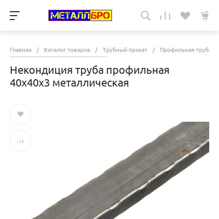
Главная
/
Каталог товаров
/
Трубный прокат
/
Профильная труба -
Некондиция труба профильная
40х40х3 металлическая