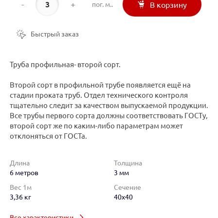
-
+
пог. м..
В корзину
Быстрый заказ
Труба профильная- второй сорт.
Второй сорт в профильной трубе появляется ещё на
стадии проката труб. Отдел технического контроля
тщательно следит за качеством выпускаемой продукции.
Все трубы первого сорта должны соответствовать ГОСТу,
второй сорт же по каким-либо параметрам может
отклоняться от ГОСТа.
Длина
Толщина
6 метров
3 мм
Вес 1м
Сечение
3,36 кг
40x40
Все характеристики