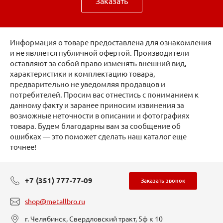
Заказать
Информация о товаре предоставлена для ознакомления
и не является публичной офертой. Производители
оставляют за собой право изменять внешний вид,
характеристики и комплектацию товара,
предварительно не уведомляя продавцов и
потребителей. Просим вас отнестись с пониманием к
данному факту и заранее приносим извинения за
возможные неточности в описании и фотографиях
товара. Будем благодарны вам за сообщение об
ошибках — это поможет сделать наш каталог еще
точнее!
+7 (351) 777-77-09
Заказать звонок
shop@metallbro.ru
г. Челябинск, Свердловский тракт, 5ф к 10