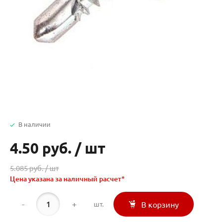
В наличии
4.50 руб.
/
шт
5.085 руб. /
шт
Цена указана за наличный расчет*
-
+
шт.
В корзину