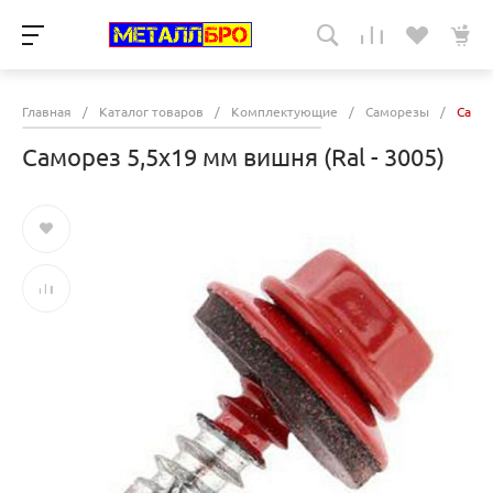
Главная
/
Каталог товаров
/
Комплектующие
/
Саморезы
/
Самор
Саморез 5,5х19 мм вишня (Ral - 3005)