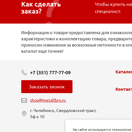
Как сделать
Чтобы купить ме
заказ?
специалист.
Информация о товаре предоставлена для ознакомлен
характеристики и комплектацию товара, предварите
приносим извинения за возможные неточности в оп
каталог еще точнее!
Катало
+7 (351) 777-77-09
Заказать звонок
Контак
shop@metallbro.ru
г. Челябинск, Свердловский тракт,
5ф к 10
На сайте используется технология