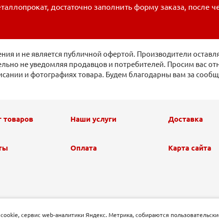
таллопрокат, достаточно заполнить форму заказа, после ч
ия и не является публичной офертой. Производители оставля
льно не уведомляя продавцов и потребителей. Просим вас отн
исании и фотографиях товара. Будем благодарны вам за сооб
г товаров
Наши услуги
Доставка
ты
Оплата
Карта сайта
 cookie, сервис web-аналитики Яндекс. Метрика, собираются пользовательски