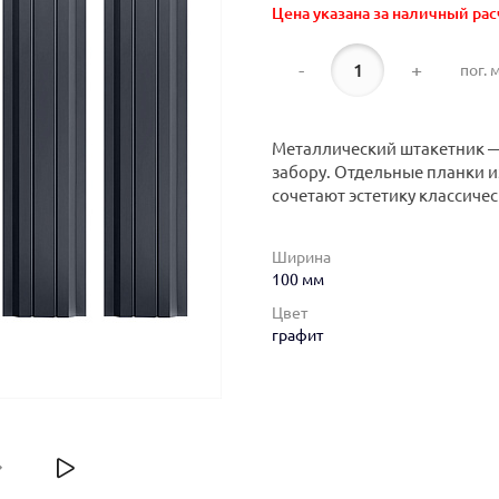
Цена указана за наличный рас
-
+
пог. м
Металлический штакетник —
забору. Отдельные планки 
сочетают эстетику классиче
Ширина
100 мм
Цвет
графит