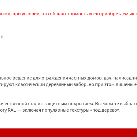
ными, при условии, что общая стоимость всех приобретаемых т
ки
ьное решение для ограждения частных домов, дач, палисадни
уют классический деревянный забор, но при этом лишены его 
ачественной стали с защитным покрытием. Вы можете выбрат
логу RAL — включая популярные текстуры «под дерево».