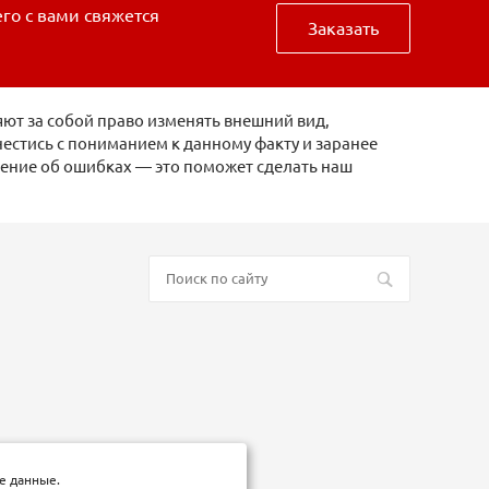
его с вами свяжется
Заказать
ют за собой право изменять внешний вид,
естись с пониманием к данному факту и заранее
щение об ошибках — это поможет сделать наш
е данные.