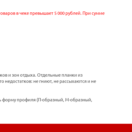
оваров в чеке превышает 5 000 рублей. При сумме
ков и зон отдыха. Отдельные планки из
недостатков: не гниют, не рассыхаются и не
ь форму профиля (П-образный, М-образный,