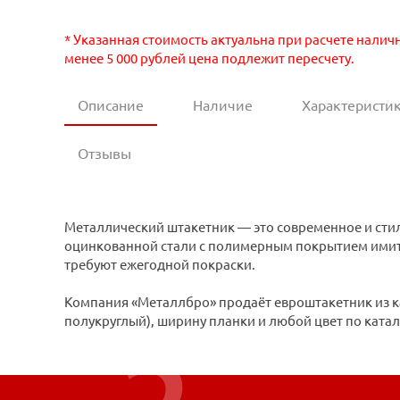
* Указанная стоимость актуальна при расчете налич
менее 5 000 рублей цена подлежит пересчету.
Описание
Наличие
Характеристи
Отзывы
Металлический штакетник — это современное и стил
оцинкованной стали с полимерным покрытием имитир
требуют ежегодной покраски.
Компания «Металлбро» продаёт евроштакетник из к
полукруглый), ширину планки и любой цвет по ката