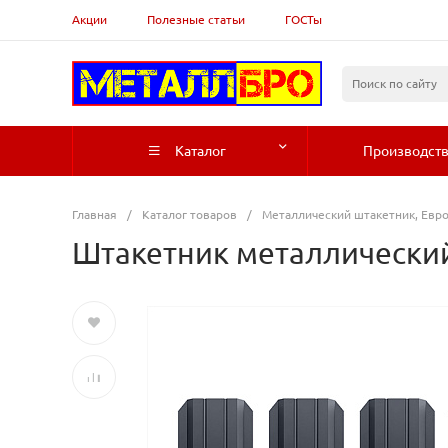
Акции
Полезные статьи
ГОСТы
Каталог
Производст
Главная
/
Каталог товаров
/
Металлический штакетник, Евр
Штакетник металлический 