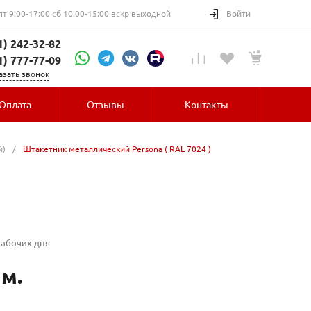
пт 9:00-17:00 сб 10:00-15:00 вскр выходной
Войти
1) 242-32-82
1) 777-77-09
азать звонок
Оплата
Отзывы
Контакты
й)
/
Штакетник металлический Persona ( RAL 7024 )
рабочих дня
 м.