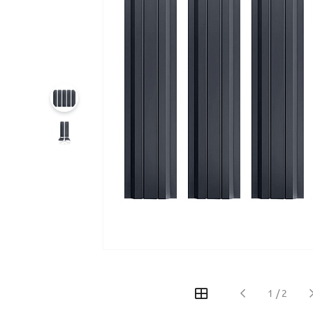
1
/
2