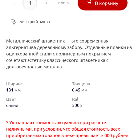
-
+
пог. м..
В корзину
Быстрый заказ
Металлический штакетник — это современная
альтернатива деревянному забору. Отдельные планки из
оцинкованной стали с полимерным покрытием
сочетают эстетику классического штакетника с
долговечностью металла.
Ширина
Толщина
131 мм
0.45 мм
Цвет
Ral
синий
5005
* Указанная стоимость актуальна при расчете
наличными, при условии, что общая стоимость всех
приобретаемых товаров в чеке превышает 5 000 рублей.