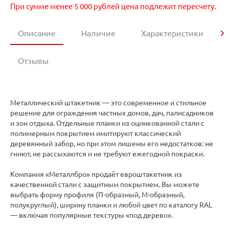
При сумме менее 5 000 рублей цена подлежит пересчету.
Описание
Наличие
Характеристики
Отзывы
Металлический штакетник — это современное и стильное
решение для ограждения частных домов, дач, палисадников
и зон отдыха. Отдельные планки из оцинкованной стали с
полимерным покрытием имитируют классический
деревянный забор, но при этом лишены его недостатков: не
гниют, не рассыхаются и не требуют ежегодной покраски.
Компания «Металлбро» продаёт евроштакетник из
качественной стали с защитным покрытием. Вы можете
выбрать форму профиля (П-образный, М-образный,
полукруглый), ширину планки и любой цвет по каталогу RAL
— включая популярные текстуры «под дерево».