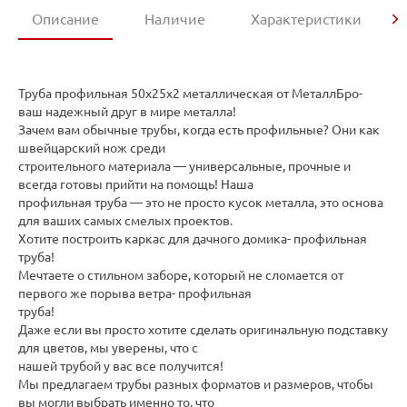
Описание
Наличие
Характеристики
Труба профильная 50х25х2 металлическая от МеталлБро-
ваш надежный друг в мире металла!
Зачем вам обычные трубы, когда есть профильные? Они как
швейцарский нож среди
строительного материала — универсальные, прочные и
всегда готовы прийти на помощь! Наша
профильная труба — это не просто кусок металла, это основа
для ваших самых смелых проектов.
Хотите построить каркас для дачного домика- профильная
труба!
Мечтаете о стильном заборе, который не сломается от
первого же порыва ветра- профильная
труба!
Даже если вы просто хотите сделать оригинальную подставку
для цветов, мы уверены, что с
нашей трубой у вас все получится!
Мы предлагаем трубы разных форматов и размеров, чтобы
вы могли выбрать именно то, что