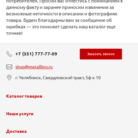
потребителей. Просим вас отнестись с пониманием к
данному факту и заранее приносим извинения за
возможные неточности в описании и фотографиях
товара. Будем благодарны вам за сообщение об
ошибках — это поможет сделать наш каталог еще
точнее!
+7 (351) 777-77-09
Заказать звонок
shop@metallbro.ru
г. Челябинск, Свердловский тракт, 5ф к 10
Каталог товаров
Наши услуги
Доставка