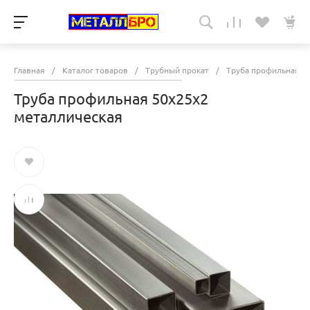
Главная
/
Каталог товаров
/
Трубный прокат
/
Труба профильная
/
Труба профильная 50х25х2
металлическая