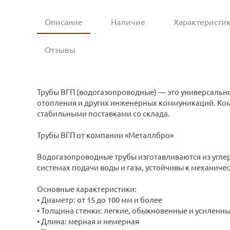
Описание
Наличие
Характеристи
Отзывы
Трубы ВГП (водогазопроводные) — это универсальн
отопления и других инженерных коммуникаций. Комп
стабильными поставками со склада.
Трубы ВГП от компании «Металлбро»
Водогазопроводные трубы изготавливаются из угле
системах подачи воды и газа, устойчивы к механиче
Основные характеристики:
• Диаметр: от 15 до 100 мм и более
• Толщина стенки: легкие, обыкновенные и усиленн
• Длина: мерная и немерная