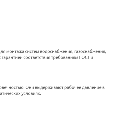
ля монтажа систем водоснабжения, газоснабжения,
 гарантией соответствия требованиям ГОСТ и
говечностью. Они выдерживают рабочее давление в
атических условиях.