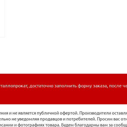
таллопрокат, достаточно заполнить форму заказа, после ч
ия и не является публичной офертой. Производители оставля
льно не уведомляя продавцов и потребителей. Просим вас отн
исании и фотографиях товара. Будем благодарны вам за сооб