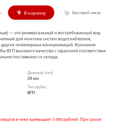
..
Быстрый заказ
В корзину
ные) — это универсальный и востребованный вид
ченный для монтажа систем водоснабжения,
и других инженерных коммуникаций. Компания
бы ВГП высокого качества с гарантией соответствия
ьными поставками со склада.
Диаметр (мм)
20 мм
Тип трубы
ВГП
оваров в чеке превышает 5 000 рублей. При сумме