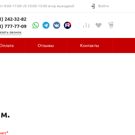
пт 9:00-17:00 сб 10:00-15:00 вскр выходной
Войти
1) 242-32-82
1) 777-77-09
азать звонок
Оплата
Отзывы
Контакты
 м.
чет*