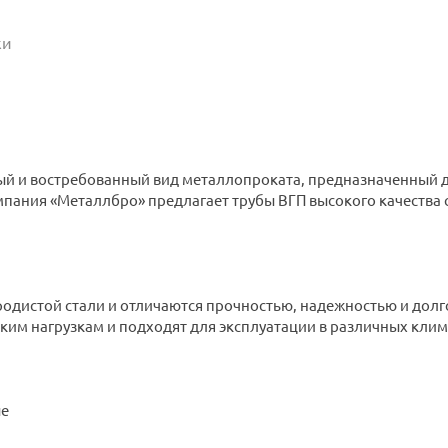
ки
ый и востребованный вид металлопроката, предназначенный д
ания «Металлбро» предлагает трубы ВГП высокого качества с
родистой стали и отличаются прочностью, надежностью и дол
ским нагрузкам и подходят для эксплуатации в различных клим
ые