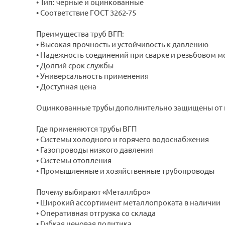
• Тип: черные и оцинкованные
• Соответствие ГОСТ 3262-75
Преимущества труб ВГП:
• Высокая прочность и устойчивость к давлению
• Надежность соединений при сварке и резьбовом 
• Долгий срок службы
• Универсальность применения
• Доступная цена
Оцинкованные трубы дополнительно защищены от к
Где применяются трубы ВГП
• Системы холодного и горячего водоснабжения
• Газопроводы низкого давления
• Системы отопления
• Промышленные и хозяйственные трубопроводы
Почему выбирают «Металлбро»
• Широкий ассортимент металлопроката в наличии
• Оперативная отгрузка со склада
• Гибкая ценовая политика