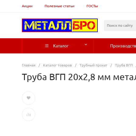
Акции
Полезные статьи
ГОСТы
Каталог
Производст
Главная
/
Каталог товаров
/
Трубный прокат
/
Труба ВГП
Труба ВГП 20х2,8 мм мет