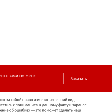
его с вами свяжется
Заказать
ют за собой право изменять внешний вид,
естись с пониманием к данному факту и заранее
щение об ошибках — это поможет сделать наш