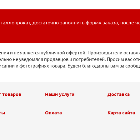
таллопрокат, достаточно заполнить форму заказа, после ч
ия и не является публичной офертой. Производители оставля
льно не уведомляя продавцов и потребителей. Просим вас отн
исании и фотографиях товара. Будем благодарны вам за сооб
г товаров
Наши услуги
Доставка
ты
Оплата
Карта сайта