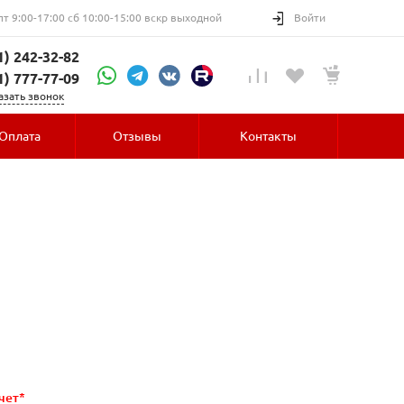
пт 9:00-17:00 сб 10:00-15:00 вскр выходной
Войти
1) 242-32-82
1) 777-77-09
азать звонок
Оплата
Отзывы
Контакты
чет*