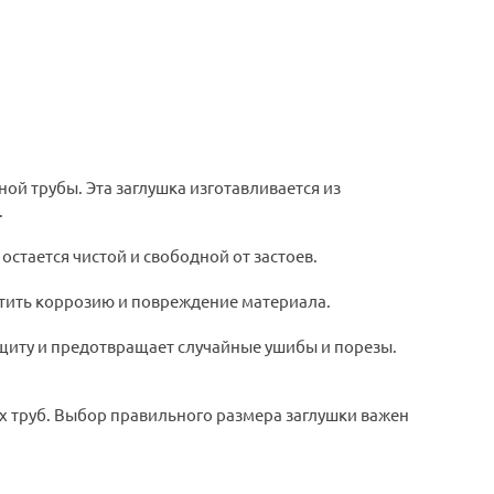
ой трубы. Эта заглушка изготавливается из
.
остается чистой и свободной от застоев.
атить коррозию и повреждение материала.
ащиту и предотвращает случайные ушибы и порезы.
 труб. Выбор правильного размера заглушки важен