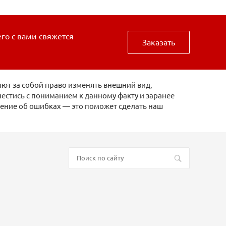
его с вами свяжется
Заказать
ют за собой право изменять внешний вид,
естись с пониманием к данному факту и заранее
щение об ошибках — это поможет сделать наш