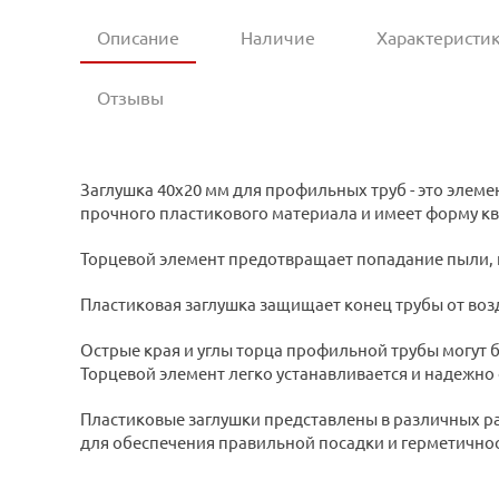
Описание
Наличие
Характеристи
Отзывы
Заглушка 40х20 мм для профильных труб - это элеме
прочного пластикового материала и имеет форму кв
Торцевой элемент предотвращает попадание пыли, гря
Пластиковая заглушка защищает конец трубы от воз
Острые края и углы торца профильной трубы могут 
Торцевой элемент легко устанавливается и надежно
Пластиковые заглушки представлены в различных р
для обеспечения правильной посадки и герметичност