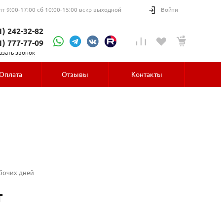
пт 9:00-17:00 сб 10:00-15:00 вскр выходной
Войти
1) 242-32-82
1) 777-77-09
азать звонок
Оплата
Отзывы
Контакты
абочих дней
т