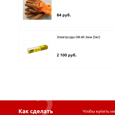
84 руб.
Электроды ОК-46 3мм (5кг)
2 100 руб.
Как сделать
Чтобы купить ме