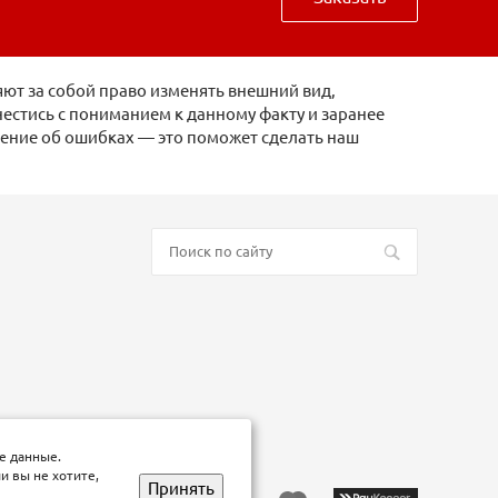
ют за собой право изменять внешний вид,
естись с пониманием к данному факту и заранее
щение об ошибках — это поможет сделать наш
е данные.
и вы не хотите,
Принять