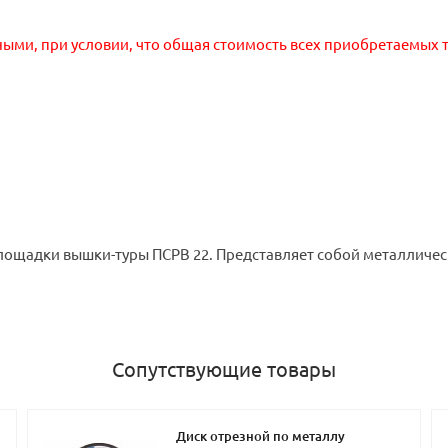
ными, при условии, что общая стоимость всех приобретаемых т
лощадки вышки-туры ПСРВ 22. Представляет собой металлическ
Сопутствующие товары
Диск отрезной по металлу