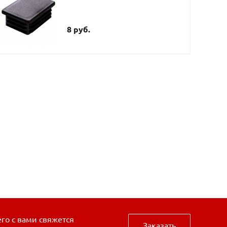
8 руб.
его с вами свяжется
Заказать