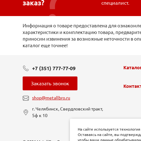
заказ?
специалист.
Информация о товаре предоставлена для ознакомлен
характеристики и комплектацию товара, предварите
приносим извинения за возможные неточности в оп
каталог еще точнее!
Катало
+7 (351) 777-77-09
Заказать звонок
Контак
shop@metallbro.ru
г. Челябинск, Свердловский тракт,
5ф к 10
На сайте используется технология
Оставаясь на сайте, вы подтвержд
чтобы ваши данные обрабатывались