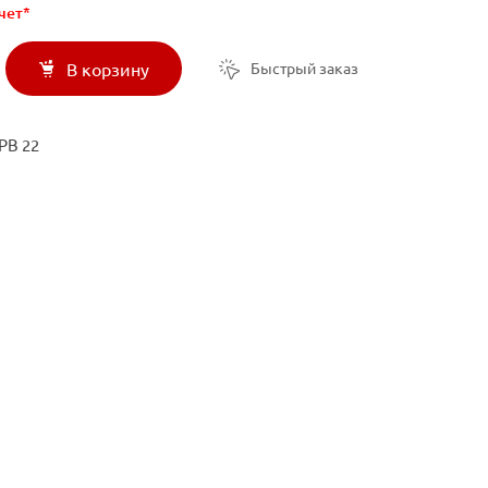
чет*
Быстрый заказ
В корзину
РВ 22