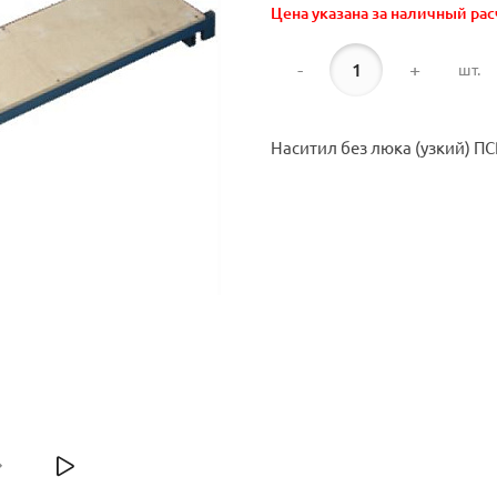
Цена указана за наличный рас
-
+
шт.
Наситил без люка (узкий) ПС