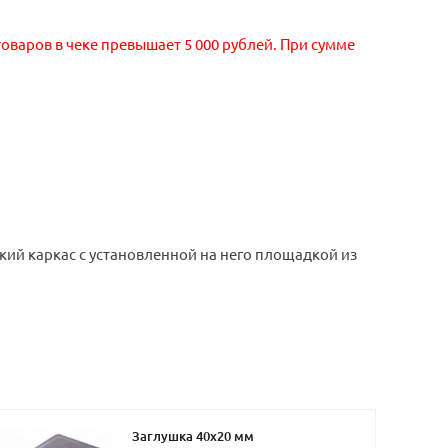
оваров в чеке превышает 5 000 рублей. При сумме
ий каркас с установленной на него площадкой из
Заглушка 40х20 мм