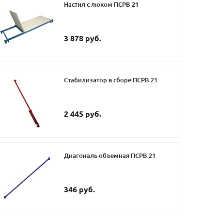
Настил с люком ПСРВ 21
3 878 руб.
Стабилизатор в сборе ПСРВ 21
2 445 руб.
Диагональ объемная ПСРВ 21
346 руб.