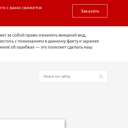
его с вами свяжется
Заказать
ют за собой право изменять внешний вид,
естись с пониманием к данному факту и заранее
щение об ошибках — это поможет сделать наш