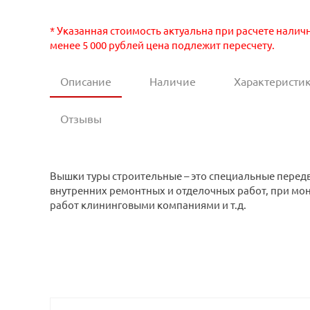
* Указанная стоимость актуальна при расчете налич
менее 5 000 рублей цена подлежит пересчету.
Описание
Наличие
Характеристи
Отзывы
Вышки туры строительные – это специальные пере
внутренних ремонтных и отделочных работ, при мо
работ клининговыми компаниями и т.д.