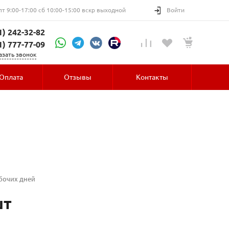
пт 9:00-17:00 сб 10:00-15:00 вскр выходной
Войти
1) 242-32-82
1) 777-77-09
азать звонок
Оплата
Отзывы
Контакты
абочих дней
шт