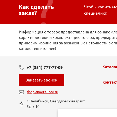
Как сделать
Чтобы купить ме
заказ?
специалист.
Информация о товаре предоставлена для ознакомлен
характеристики и комплектацию товара, предварите
приносим извинения за возможные неточности в оп
каталог еще точнее!
Катало
+7 (351) 777-77-09
Заказать звонок
Контак
shop@metallbro.ru
г. Челябинск, Свердловский тракт,
5ф к 10