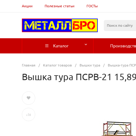
Акции
Полезные статьи
ГОСТы
Каталог
Производст
Главная
/
Каталог товаров
/
Вышки тура
/
Вышка-тура ПСР
Вышка тура ПСРВ-21 15,89