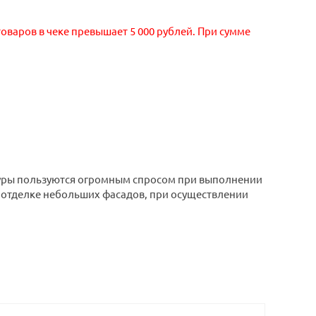
оваров в чеке превышает 5 000 рублей. При сумме
туры пользуются огромным спросом при выполнении
 отделке небольших фасадов, при осуществлении