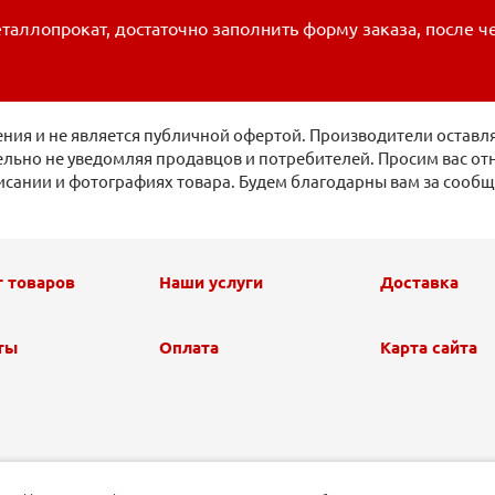
таллопрокат, достаточно заполнить форму заказа, после ч
ия и не является публичной офертой. Производители оставля
льно не уведомляя продавцов и потребителей. Просим вас отн
исании и фотографиях товара. Будем благодарны вам за сооб
г товаров
Наши услуги
Доставка
ты
Оплата
Карта сайта