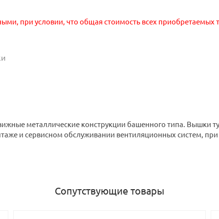
ными, при условии, что общая стоимость всех приобретаемых т
ки
движные металлические конструкции башенного типа. Вышки 
нтаже и сервисном обслуживании вентиляционных систем, при
Сопутствующие товары