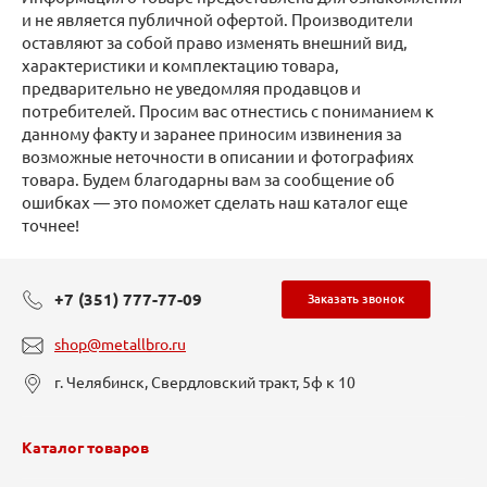
и не является публичной офертой. Производители
оставляют за собой право изменять внешний вид,
характеристики и комплектацию товара,
предварительно не уведомляя продавцов и
потребителей. Просим вас отнестись с пониманием к
данному факту и заранее приносим извинения за
возможные неточности в описании и фотографиях
товара. Будем благодарны вам за сообщение об
ошибках — это поможет сделать наш каталог еще
точнее!
+7 (351) 777-77-09
Заказать звонок
shop@metallbro.ru
г. Челябинск, Свердловский тракт, 5ф к 10
Каталог товаров