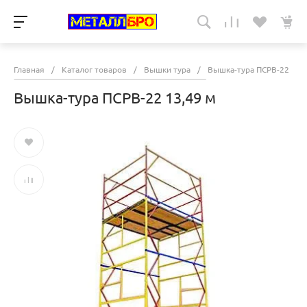
Главная
/
Каталог товаров
/
Вышки тура
/
Вышка-тура ПСРВ-22
/
Вышка-тура ПСРВ-22 13,49 м