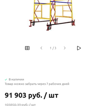
1
/
3
В наличии
Товар можно забрать через 7 рабочих дней
91 903 руб.
/
шт
103850.39 руб. /
шт